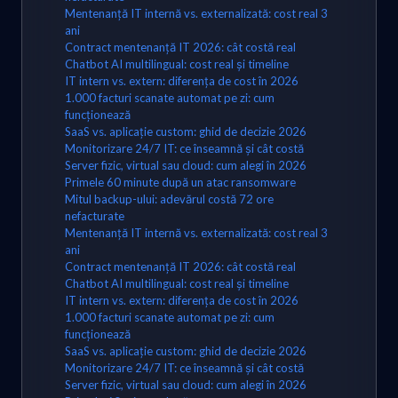
Mentenanță IT internă vs. externalizată: cost real 3
ani
Contract mentenanță IT 2026: cât costă real
Chatbot AI multilingual: cost real și timeline
IT intern vs. extern: diferența de cost în 2026
1.000 facturi scanate automat pe zi: cum
funcționează
SaaS vs. aplicație custom: ghid de decizie 2026
Monitorizare 24/7 IT: ce înseamnă și cât costă
Server fizic, virtual sau cloud: cum alegi în 2026
Primele 60 minute după un atac ransomware
Mitul backup-ului: adevărul costă 72 ore
nefacturate
Mentenanță IT internă vs. externalizată: cost real 3
ani
Contract mentenanță IT 2026: cât costă real
Chatbot AI multilingual: cost real și timeline
IT intern vs. extern: diferența de cost în 2026
1.000 facturi scanate automat pe zi: cum
funcționează
SaaS vs. aplicație custom: ghid de decizie 2026
Monitorizare 24/7 IT: ce înseamnă și cât costă
Server fizic, virtual sau cloud: cum alegi în 2026