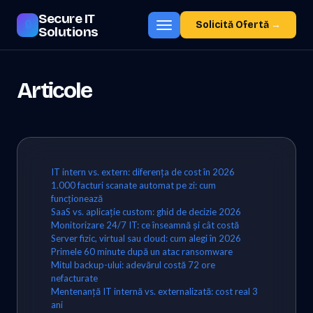
Secure
IT
🔒
Solicită Ofertă
→
Solutions
Articole
IT intern vs. extern: diferența de cost în 2026
1.000 facturi scanate automat pe zi: cum
funcționează
SaaS vs. aplicație custom: ghid de decizie 2026
Monitorizare 24/7 IT: ce înseamnă și cât costă
Server fizic, virtual sau cloud: cum alegi în 2026
Primele 60 minute după un atac ransomware
Mitul backup-ului: adevărul costă 72 ore
nefacturate
Mentenanță IT internă vs. externalizată: cost real 3
ani