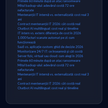
Primele 60 minute după un atac ransomware
Mitul backup-ului: adevărul costă 72 ore
nefacturate
Mentenanță IT internă vs. externalizată: cost real 3
ani
Contract mentenanță IT 2026: cât costă real
Chatbot AI multilingual: cost real și timeline
IT intern vs. extern: diferența de cost în 2026
1.000 facturi scanate automat pe zi: cum
funcționează
SaaS vs. aplicație custom: ghid de decizie 2026
Monitorizare 24/7 IT: ce înseamnă și cât costă
Server fizic, virtual sau cloud: cum alegi în 2026
Primele 60 minute după un atac ransomware
Mitul backup-ului: adevărul costă 72 ore
nefacturate
Mentenanță IT internă vs. externalizată: cost real 3
ani
Contract mentenanță IT 2026: cât costă real
Chatbot AI multilingual: cost real și timeline