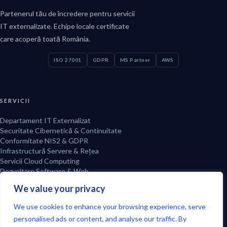
Partenerul tău de încredere pentru servicii
IT externalizate. Echipe locale certificate
care acoperă toată România.
ISO 27001
GDPR
MS Partner
AWS
SERVICII
Departament IT Externalizat
Securitate Cibernetică & Continuitate
Conformitate NIS2 & GDPR
Infrastructură Servere & Rețea
Servicii Cloud Computing
Dezvoltare Software & Web
Marketing Digital & Automatizare
We value your privacy
AI & Automatizare
Contract Mentenanță IT
We use cookies to enhance your browsing experience, serve
Site Web în 24h
personalised ads or content, and analyse our traffic. By