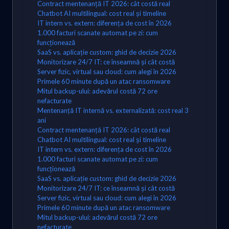
Contract mentenanță IT 2026: cât costă real
Chatbot AI multilingual: cost real și timeline
IT intern vs. extern: diferența de cost în 2026
1.000 facturi scanate automat pe zi: cum
funcționează
SaaS vs. aplicație custom: ghid de decizie 2026
Monitorizare 24/7 IT: ce înseamnă și cât costă
Server fizic, virtual sau cloud: cum alegi în 2026
Primele 60 minute după un atac ransomware
Mitul backup-ului: adevărul costă 72 ore
nefacturate
Mentenanță IT internă vs. externalizată: cost real 3
ani
Contract mentenanță IT 2026: cât costă real
Chatbot AI multilingual: cost real și timeline
IT intern vs. extern: diferența de cost în 2026
1.000 facturi scanate automat pe zi: cum
funcționează
SaaS vs. aplicație custom: ghid de decizie 2026
Monitorizare 24/7 IT: ce înseamnă și cât costă
Server fizic, virtual sau cloud: cum alegi în 2026
Primele 60 minute după un atac ransomware
Mitul backup-ului: adevărul costă 72 ore
nefacturate