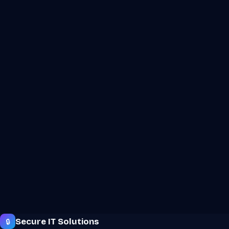
Secure
IT
Solutions
🔒