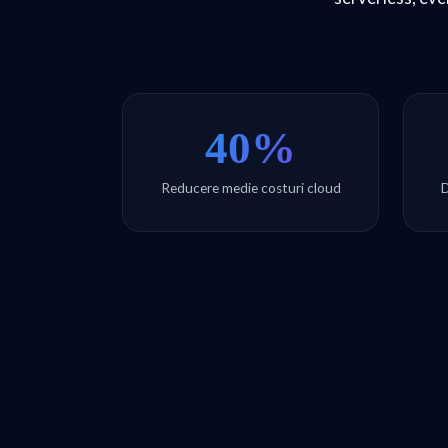
40%
Reducere medie costuri cloud
D