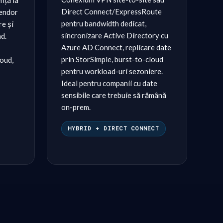
nță la
Direct Connect/ExpressRoute
vendor
pentru bandwidth dedicat,
re și
sincronizare Active Directory cu
d.
Azure AD Connect, replicare date
prin StorSimple, burst-to-cloud
oud,
pentru workload-uri sezoniere.
Ideal pentru companii cu date
sensibile care trebuie să rămână
on-prem.
HYBRID + DIRECT CONNECT