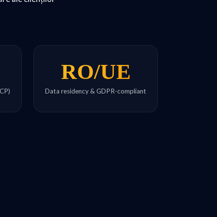
RO/UE
GCP)
Data residency & GDPR-compliant