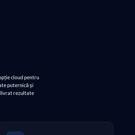
opție cloud pentru
ate puternică și
livrat rezultate