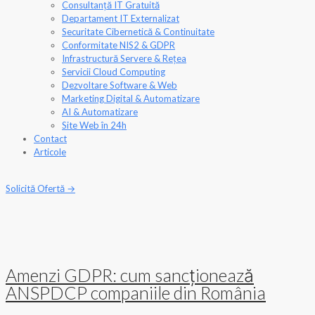
Consultanță IT Gratuită
Departament IT Externalizat
Securitate Cibernetică & Continuitate
Conformitate NIS2 & GDPR
Infrastructură Servere & Rețea
Servicii Cloud Computing
Dezvoltare Software & Web
Marketing Digital & Automatizare
AI & Automatizare
Site Web în 24h
Contact
Articole
Solicită Ofertă →
Amenzi GDPR: cum sancționează
ANSPDCP companiile din România