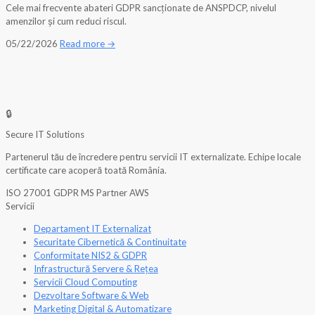
Cele mai frecvente abateri GDPR sancționate de ANSPDCP, nivelul
amenzilor și cum reduci riscul.
05/22/2026
Read more →
🔒
Secure
IT
Solutions
Partenerul tău de încredere pentru servicii IT externalizate. Echipe locale
certificate care acoperă toată România.
ISO 27001
GDPR
MS Partner
AWS
Servicii
Departament IT Externalizat
Securitate Cibernetică & Continuitate
Conformitate NIS2 & GDPR
Infrastructură Servere & Rețea
Servicii Cloud Computing
Dezvoltare Software & Web
Marketing Digital & Automatizare